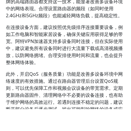
牌的高端路由器都支持这一技术，能显著改善多设备环境
中的网络表现。合理设置路由器的频段（如同时使用
2.4GHz和5GHz频段）也能减轻网络负载，提高稳定性。
在连接设备方面，建议按照优先级排序连接重要设备，例
如工作电脑和智能家居设备，确保关键应用获得足够的带
宽。阿特VPN加速器支持多设备同时连接，但在实际使用
中，建议避免所有设备同时进行大流量下载或高清视频播
放，以防网络拥堵。合理安排使用时间和流量，也会提升
整体网络体验。
此外，开启QoS（服务质量）功能是改善多设备环境中网
络速度的有效措施。通过在路由器管理后台设置QoS规
则，可以优先保障工作和视频会议设备的带宽需求。定期
更新路由器固件、清理网络中不必要的设备连接，也有助
于维护网络的高效运行。若遇到连接不稳定的问题，建议
断开部分设备后逐步测试，找出可能影响网络的设备或应
用。
最后，选择阿特VPN加速器时，应确保其支持多设备同时