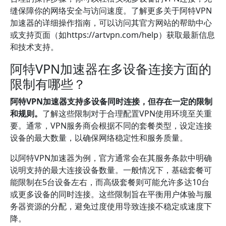
缝保障你的网络安全与访问速度。了解更多关于阿特VPN
加速器的详细操作指南，可以访问其官方网站的帮助中心
或支持页面（如https://artvpn.com/help）获取最新信息
和技术支持。
阿特VPN加速器在多设备连接方面的
限制有哪些？
阿特VPN加速器支持多设备同时连接，但存在一定的限制
和规则。
了解这些限制对于合理配置VPN使用环境至关重
要。通常，VPN服务商会根据不同的套餐类型，设定连接
设备的最大数量，以确保网络稳定性和服务质量。
以阿特VPN加速器为例，官方通常会在其服务条款中明确
说明支持的最大连接设备数量。一般情况下，基础套餐可
能限制在5台设备左右，而高级套餐则可能允许多达10台
或更多设备的同时连接。这些限制旨在平衡用户体验与服
务器资源的分配，避免过度使用导致连接不稳定或速度下
降。